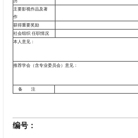
历
主要影视作品及著
作
获得重要奖励
社会组织 任职情况
本人意见：
推荐学会（含专业委员会）意见：
备 注
编号：