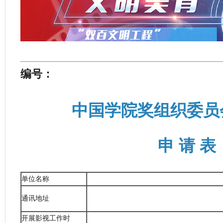
编号：
中国学院奖组织委员
申 请 表
单位名称
通讯地址
开展影视工作时