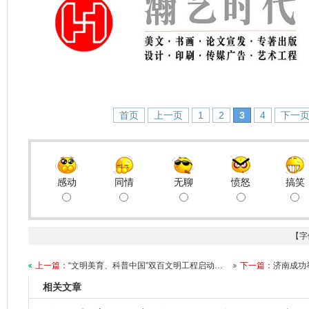
首页
上一页
1
2
3
4
下一
感动
同情
无聊
愤怒
搞笑
【字
上一篇：
“文明美育、科普中国”双百文明工程启动…
下一篇：
济南成功
相关文章