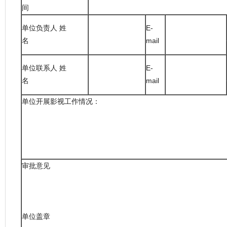
间
单位负责人 姓
E-
名
mail
单位联系人 姓
E-
名
mail
单位开展影视工作情况：
单位
审批意见
单位盖章