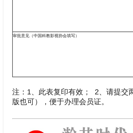
审批意见（中国科教影视协会填写）
单位
年 月
注：1、此表复印有效； 2、请提交
版也可），便于办理会员证。