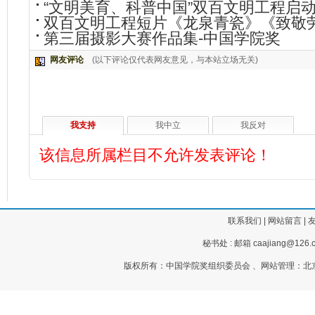
“文明美育、科普中国”双百文明工程启
双百文明工程短片《龙泉青瓷》《致敬劳动者
第三届摄影大赛作品集-中国学院奖
网友评论
(以下评论仅代表网友意见，与本站立场无关)
我支持
我中立
我反对
该信息所属栏目不允许发表评论！
联系我们
|
网站留言
|
秘书处 : 邮箱 caajiang@126.c
版权所有：中国学院奖组织委员会 、网站管理：北京