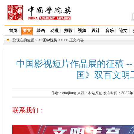
首页
要文
绘画
动漫
摄影
视频
设计
音乐
论文
您现在的位置：
中国学院奖
>> >>
正文内容
中国影视短片作品展的征稿 -
国》双百文明
作者：
caajiang
来源：
本站原创
发布时间：2022年
联系我们：