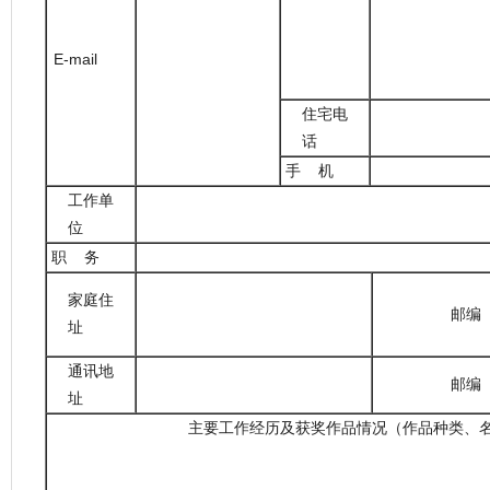
E-mail
住宅电
话
手 机
工作单
位
职 务
家庭住
邮
址
通讯地
邮
址
主要工作经历及获奖作品情况（作品种类