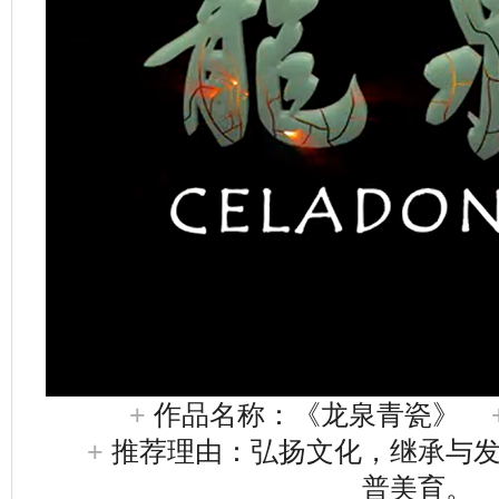
+
作品名称：《龙泉青瓷》
+
推荐理由：弘扬文化，继承与
普美育。