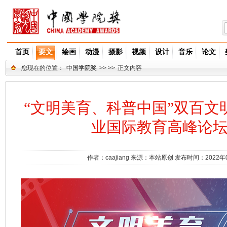
首页
要文
绘画
动漫
摄影
视频
设计
音乐
论文
您现在的位置：
中国学院奖
>> >>
正文内容
“文明美育、科普中国”双百文
业国际教育高峰论
作者：
caajiang
来源：
本站原创
发布时间：2022年