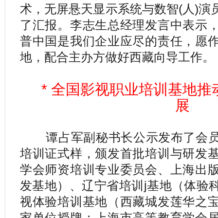
术，无屏悬天显示系统与数智(人)演
了汇报。李志生总经理发言中表示
普中国是我们企业应尽的责任，愿
地，配合主办方做好西藏向导工作。
* 全国影视职业培训基地推
展
谭占军副秘书长公示发布了会员
培训证式样，颁发首批培训与研发
学会师资培训专业委员会、上海出
发基地）、辽宁省培训j基地（体验
视体验培训基地（西藏城发莲华之
家单位授牌；上海市高等教育学会