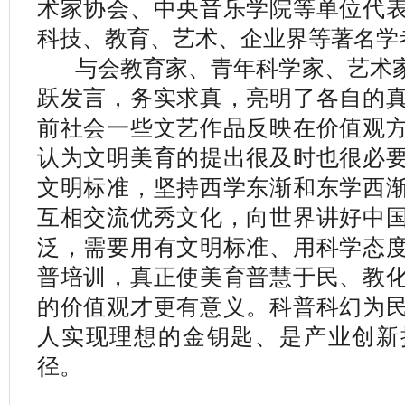
术家协会、中央音乐学院等单位代
科技、教育、艺术、企业界等著名学
与会教育家、青年科学家、艺术家
跃发言，务实求真，亮明了各自的
前社会一些文艺作品反映在价值观
认为文明美育的提出很及时也很必
文明标准，坚持西学东渐和东学西
互相交流优秀文化，向世界讲好中
泛，需要用有文明标准、用科学态
普培训，真正使美育普慧于民、教
的价值观才更有意义。科普科幻为
人实现理想的金钥匙、是产业创新
径。