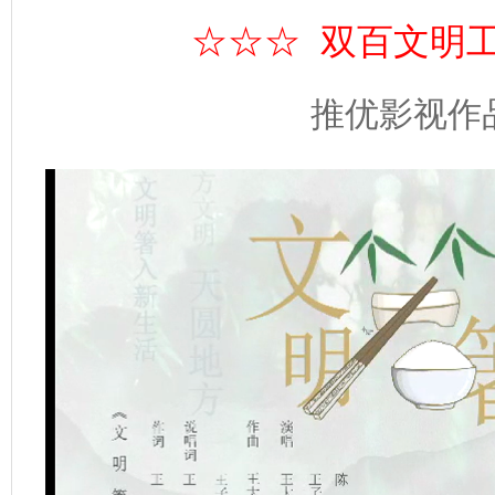
☆☆☆ 双百文明
推优影视作