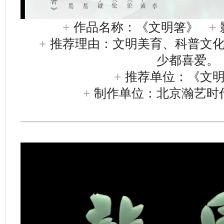
+
作品名称：《文明箸》
+
+
推荐理由：文明美育、科普文
少都喜爱。
+
推荐单位：《文
+
制作单位：北京瀚艺时