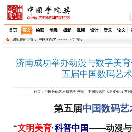
首页
要文
绘画
动漫
摄影
视频
设计
音乐
论文
您现在的位置：
中国学院奖
>> >>
正文内容
济南成功举办动漫与数字美育
五届中国数码艺
作者：
中国数码艺术博览会
来源：
中国数码艺术博览会
发布时间
第五届
中国数码艺
“
文明美育
·
科普中国
——动漫与