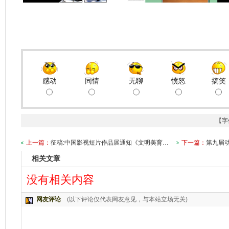
感动
同情
无聊
愤怒
搞笑
【字
上一篇：
征稿:中国影视短片作品展通知《文明美育…
下一篇：
第九届动
相关文章
没有相关内容
网友评论
(以下评论仅代表网友意见，与本站立场无关)