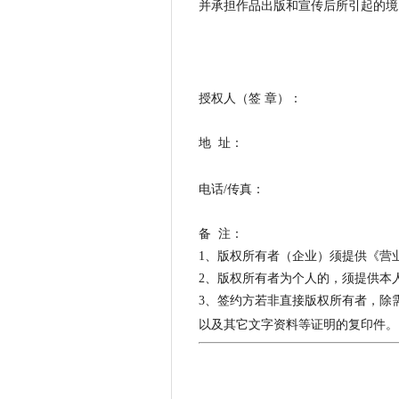
并承担作品出版和宣传后所引起的境
授权人（签 章）：
地
址：
电话
/
传真：
E-ma
备
注：
1
、版权所有者（企业）须提供
2
、版权所有者为个人的，须提
3
、签约方若非直接版权所有者，除
以及其它文字资料等证明的复印件。