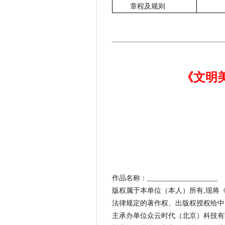
章程及规则
《文明
作品名称：
____________________
版权属于本单位（本人）所有
,
现将
法律规定的著作权、出版权授权给
中
主承办单位
众云时代（北京）
科技有