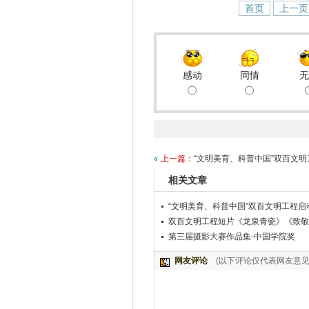
首页
上一页
感动
同情
无
上一篇：
“文明美育、科普中国”双百文
相关文章
“文明美育、科普中国”双百文明工程
双百文明工程短片《龙泉青瓷》《致敬劳动者
第三届摄影大赛作品集-中国学院奖
网友评论
(以下评论仅代表网友意见