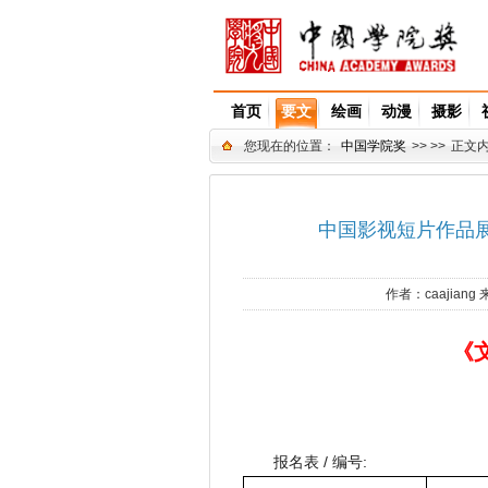
首页
要文
绘画
动漫
摄影
您现在的位置：
中国学院奖
>> >>
正文
中国影视短片作品展
作者：
caajiang
《
报名表 / 编号: