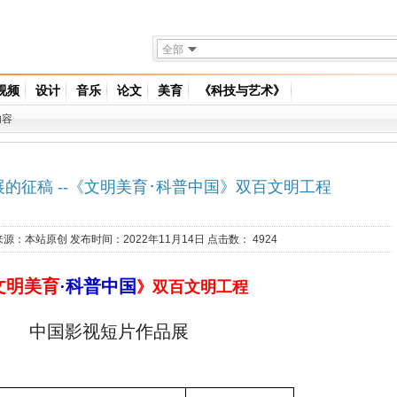
全部
视频
设计
音乐
论文
美育
《科技与艺术》
内容
的征稿 --《文明美育･科普中国》双百文明工程
来源：
本站原创
发布时间：2022年11月14日 点击数：
4924
文明美育
·科普中国
》双百文明工程
中国影视短片作品展