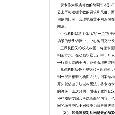
唐卡作为藏族特色的绘画艺术形式
艺上严格遵循宗教的要求和尺度。而
佛像的比例，合理地布置不同造像在
图法。
中心构图是将主体视为“一点”置于
场景的镜头切换中，中心构图充分发
三界构图又称线式构图，将唐卡画
构图方式。在动画场景设计中，可依
平行蒙太奇的手法，充分表现围绕同
几何构图法分为规则和不规则形，
到外层层相套的构图方法，图案结构
开头就借鉴了坛城构图法，将卡地卡
的流转，主次分明，增强了空间纵深
种构图需要综合考虑画面的内容、色
同的场景中以不同模块为背景推进情
（2 ） 知觉透视对动画场景的渲染