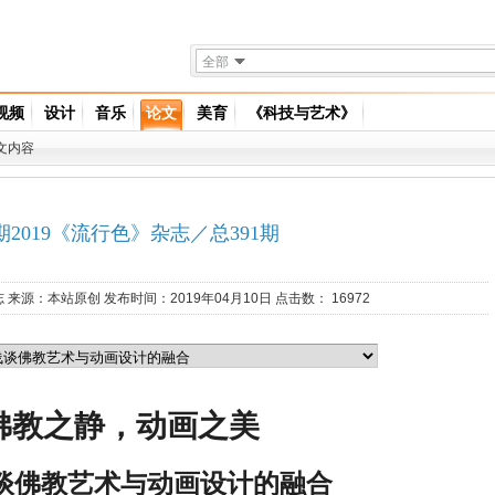
全部
视频
设计
音乐
论文
美育
《科技与艺术》
文内容
期2019《流行色》杂志／总391期
志
来源：
本站原创
发布时间：2019年04月10日 点击数：
16972
佛教之静，动画之美
谈佛教艺术与动画设计的融合