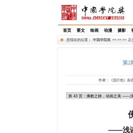
首页
要文
绘画
动漫
摄影
您现在的位置：
中国学院奖
>> >> >>
正
第2
作者：
《流行色》杂
——浅