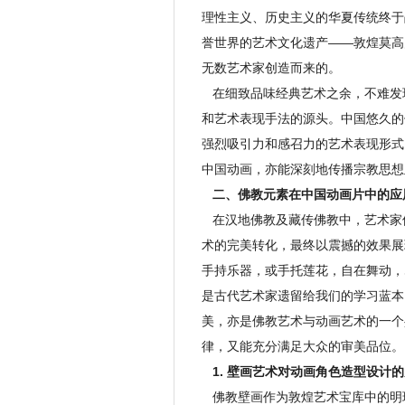
理性主义、历史主义的华夏传统终于
誉世界的艺术文化遗产——敦煌莫高
无数艺术家创造而来的。
在细致品味经典艺术之余，不难发
和艺术表现手法的源头。中国悠久的
强烈吸引力和感召力的艺术表现形式
中国动画，亦能深刻地传播宗教思想
二、佛教元素在中国动画片中的应
在汉地佛教及藏传佛教中，艺术家
术的完美转化，最终以震撼的效果展
手持乐器，或手托莲花，自在舞动，
是古代艺术家遗留给我们的学习蓝本
美，亦是佛教艺术与动画艺术的一个
律，又能充分满足大众的审美品位。
1. 壁画艺术对动画角色造型设计
佛教壁画作为敦煌艺术宝库中的明