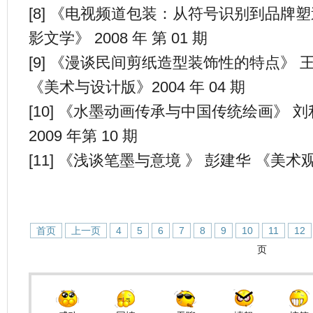
[8] 《电视频道包装：从符号识别到品牌塑
影文学》 2008 年 第 01 期
[9] 《漫谈民间剪纸造型装饰性的特点》 
《美术与设计版》2004 年 04 期
[10] 《水墨动画传承与中国传统绘画》 
2009 年第 10 期
[11] 《浅谈笔墨与意境 》 彭建华 《美术观
首页
上一页
4
5
6
7
8
9
10
11
12
页