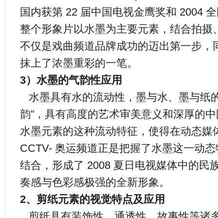
国内获第 22 届中国电视金鹰奖和 200
整个形象片以水墨为主要元素，结合拍摄、
不仅是戏曲频道品牌成功的迈出第一步，
抹上了浓墨重彩的一笔。
3）水墨的气韵性应用
水墨具有水的流动性，墨与水、墨与纸的
韵”，具有高度的艺术审美意义和深厚的
水墨元素的这种流动特征，使得在动态媒
CCTV- 奥运频道正是把握了水墨这一动
结合，形成了 2008 夏日电视媒体中的
奏感与色彩感极强的全新形象。
2、剪纸元素的视觉特点及应用
剪纸具有装饰性、通透性、故事性等诸