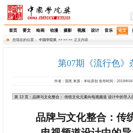
首页
要文
绘画
动漫
摄影
视频
设计
音乐
论文
您现在的位置：
中国学院奖
>> >> >>
正文内容
第07期《流行色》杂
作者：
国奖
来源：
本站原创
发布时间：2019年0
品牌与文化整合：传
电视频道设计中的导