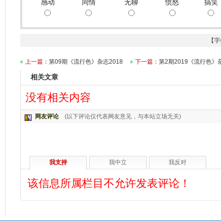
感动
同情
无聊
愤怒
搞笑
【字
上一篇：
第09期《流行色》杂志2018
下一篇：
第2期2019《流行色》
相关文章
没有相关内容
网友评论
(以下评论仅代表网友意见，与本站立场无关)
我支持
我中立
我反对
该信息所属栏目不允许发表评论！