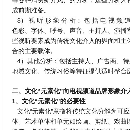
等各种消费新方式）的分析，这些分析为
成前期准备。
3） 视 听 形 象 分 析： 包 括 电 视 频
色彩、字体、呼号、声音、主持人、演播
些视听要素成为传统文化介入的界面和主
合的主要载体。
4）其他分析：包括主持人、广告商、特
地域文化、传统习俗等特征提供适时整合
二、文化“元素化”向电视频道品牌形象介
1、文化“元素化”的必要性
文化“元素化”意指将传统文化分解为可
体。艺术单体和单元如绘画、剪纸、戏曲