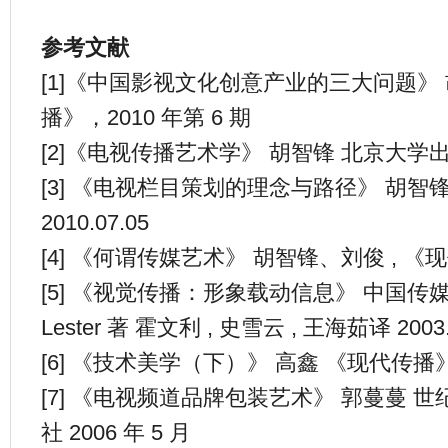
参考文献
[1]《中国影视文化创意产业的三大问题》 
播》，2010 年第 6 期
[2]《电视传播艺术学》 胡智锋 北京大学出版
[3] 《电视栏目策划的理念与路径》 胡智
2010.07.05
[4] 《何谓传媒艺术》 胡智锋、刘俊 , 《现
[5] 《视觉传播：形象载动信息》 中国传媒大学出
Lester 著 霍文利 , 史雪云 , 王海茹译 2003.
[6] 《技术美学（下）》 高鑫 《现代传播》, 
[7] 《电视频道品牌包装艺术》 郭蔓蔓 
社 2006 年 5 月