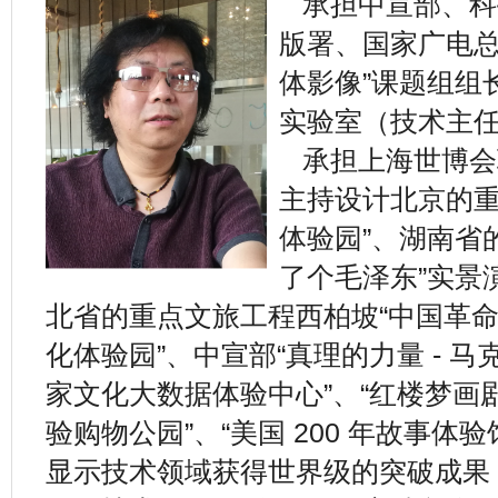
承担中宣部、科
版署、国家广电总
体影像”课题组组
实验室（技术主
承担上海世博会
主持设计北京的重
体验园”、湖南省
了个毛泽东”实景
北省的重点文旅工程西柏坡“中国革命
化体验园”、中宣部“真理的力量 - 马
家文化大数据体验中心”、“红楼梦画
验购物公园”、“美国 200 年故事体
显示技术领域获得世界级的突破成果，