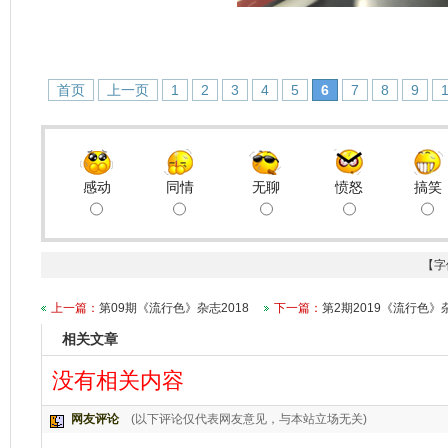
首页
上一页
1
2
3
4
5
6
7
8
9
感动
同情
无聊
愤怒
搞笑
【字
上一篇：
第09期《流行色》杂志2018
下一篇：
第2期2019《流行色》
相关文章
没有相关内容
网友评论
(以下评论仅代表网友意见，与本站立场无关)