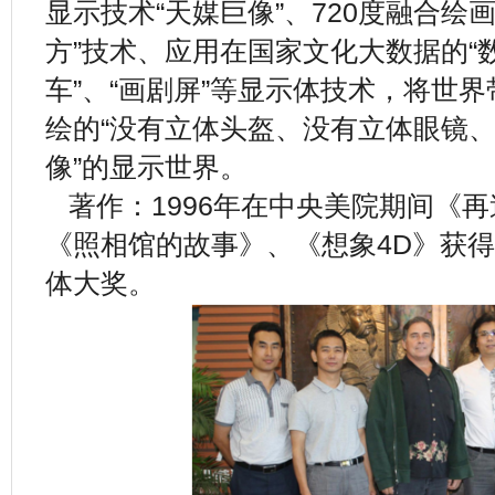
显示技术“天媒巨像”、720度融合绘
方”技术、应用在国家文化大数据的“数
车”、“画剧屏”等显示体技术，将世
绘的“没有立体头盔、没有立体眼镜
像”的显示世界。
著作：1996年在中央美院期间《
《照相馆的故事》、《想象4D》获得
体大奖。