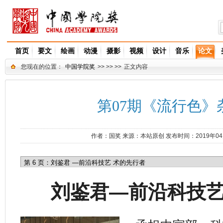
首页
要文
绘画
动漫
摄影
视频
设计
音乐
论文
您现在的位置：
中国学院奖
>> >> >>
正文内容
第07期《流行色》杂
作者：
国奖
来源：
本站原创
发布时间：2019年0
刘鉴君—前沿科技