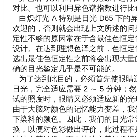
对比。也可以利用异色谱指数进行比
白炽灯光 A 特别是日光 D65 下
欢迎的，否则就会出现上文所述的问
定性不够的原因常在于含最佳色恒定
设计。在达到理想色泽之前，色恒定
选出最佳色恒定性之前将会出现大量
确的目光鉴定几乎是不可能的。
为了达到此目的，必须首先使眼睛
日光，完全适应需要 2 ～ 5 分钟
试的照度时，眼睛又必须适应新的光环
由于大脑对颜色的记忆能力变差，我
下染料的颜色。因此，我们的目光常
换，以便对色彩做出评价，此过程不