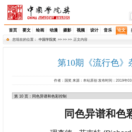
首页
要文
绘画
动漫
摄影
视频
设计
音乐
论文
您现在的位置：
中国学院奖
>> >> >>
正文内容
第10期《流行色》杂
作者：
国奖
来源：
本站原创
发布时间：2019年0
同色异谱和色