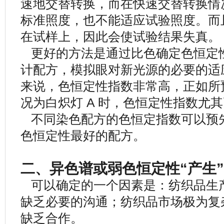
速地交替转换，而在快速交替转换情
标准照度，也不能适应试验照度。而
在试样上，因此会使试验结果失真。
更好的方法是通过比色确定色恒定
计配方，模拟眼对新光源的必要的适
来说，色恒定性指数非常高，正如所
况为白炽灯 A 时，色恒定性指数尤
不同染色配方的色恒定指数可以预
色恒定性最好的配方。
二、异色谱或弱色恒定性“产生
可以确定的一个因素是：纺织品生
缺乏必要的沟通；纺织品市场极为复
缺乏合作。