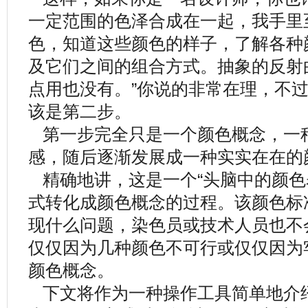
一定范围的色泽合成在一起，我手里
色，知道这些颜色的样子，了解各种
及它们之间的组合方式。抽象的反射
点用也没有。
”你说的非常在理，不
该是第二步。
第一步完全只是一个颜色概念，一
感，随后逐渐发展成一种实实在在的
精确地讲，这是一个“头脑中的颜色
式转化成颜色概念的过程。该颜色标
现什么问题，染色员或技术人员也不
仅仅因为几种颜色不可行或仅仅因为
颜色概念。
下文将作为一种操作工具简单地介绍