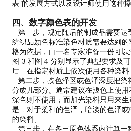
表”的发展方式以及设计师使用这种
四、数字颜色表的开发
第一步，规定随后的制成品需要达
纺织品颜色标准染色材质需要达到的
格为依据，由一名专家准备一份可以
图 3 和图 4 分别显示了典型要求
后，在指定材质上依次使用各种染料
第二步，按色泽区或色泽深度把染
分成几部分。通常建议在浅色上使用
深色则不使用；而加光染料只用来生
是，对于柔和的色泽，暗淡的色泽或
的染料。
第三步，在各三原色体系内计算一