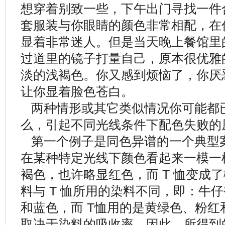
想穿着别致一些，下午出门寻找一件
套服装与你眼睛的颜色非常相配，在
显着非常迷人。但是当天晚上餐馆里
过道里的镜子打量自己，原本很优雅
淡的浅褐色。你又感到烦恼了，你厌
让你显着脸色苍白。
两种情形或其它类似情况你可能都
么，引起不同光线条件下配色失败的
第一个例子是同色异谱的一个典型
在某种特定光线下颜色看起来一模一
褐色，也许略显红色，而 T 恤变成
料与 T 恤所用的染料不同，即：牛
和蓝色，而 T恤用的是黄绿色、粉
取决于染料的吸收率，因此，所得到