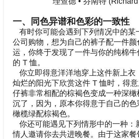
理查德 • 芬南特 (Richard 
一、同色异谱和色彩的一致性
有时你可能会遇到下列情况中的某
公司购物，想为自己的裤子配一件颜
运，你终于发现了一件与你的纯棉牛
的 T 恤。
你立即得意洋洋地穿上这件新上衣
灿烂的阳光下欣赏这件 T 恤时，得
仔裤非常相配的棕褐色变成一种深橄
沉了，因为，原本你得意于自己的色
橄榄绿配棕褐色。
你还可能遇见下列情形中的一种：
情人邀请你去共进晚餐。由于这家餐馆