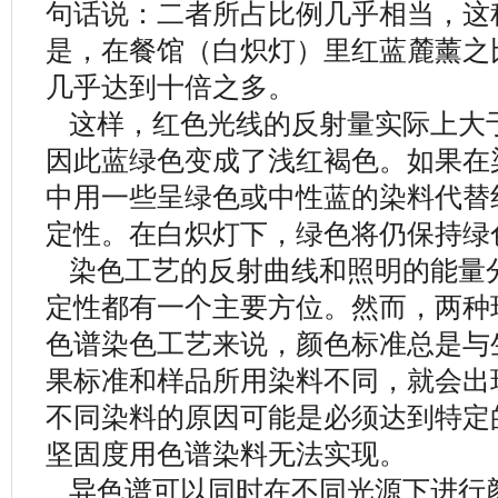
句话说：二者所占比例几乎相当，这
是，在餐馆（白炽灯）里红蓝麓薰之比约为
几乎达到十倍之多。
这样，红色光线的反射量实际上大
因此蓝绿色变成了浅红褐色。如果在
中用一些呈绿色或中性蓝的染料代替
定性。在白炽灯下，绿色将仍保持绿
染色工艺的反射曲线和照明的能量
定性都有一个主要方位。然而，两种
色谱染色工艺来说，颜色标准总是与
果标准和样品所用染料不同，就会出
不同染料的原因可能是必须达到特定
坚固度用色谱染料无法实现。
异色谱可以同时在不同光源下进行