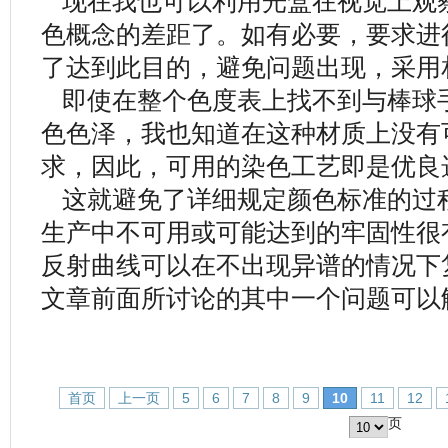
现在我也可以利用光盒在视觉上观
色概念的差距了。如有必要，要求进
了达到此目的，避免问题出现，采用
即使在整个色度表上找不到与棒球
色色泽，我也知道在这种材质上没有
求，因此，可用的染色工艺即是优良
这就避免了详细规定颜色标准的过
生产中不可用或可能达到的牢固性很
反射曲线可以在不出现异谱的情况下
文章前面所讨论的其中一个问题可以
首页
上一页
5
6
7
8
9
10
11
12
页