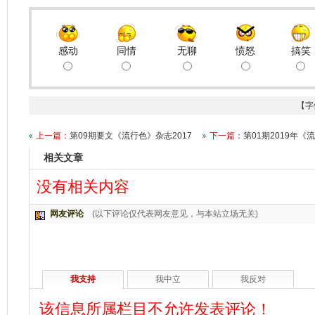
感动
同情
无聊
愤怒
搞笑
【字
上一篇：
第09期要文《流行色》杂志2017
下一篇：
第01期2019年《
相关文章
没有相关内容
网友评论
(以下评论仅代表网友意见，与本站立场无关)
我支持
我中立
我反对
该信息所属栏目不允许发表评论！