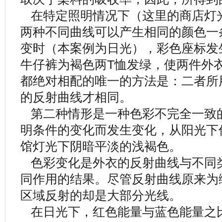
在特定照明情况下（这里的商店灯
两种不同曲线可以产生相同的颜色一
变时（本案例为日光），彩色座标发
牛仔裤为褐色两T恤发绿，使两件外
都绝对相配的唯一的方法是：二者所
的反射曲线才相同。
第二种情形是一种色彩不完全一致
明条件的变化而发生变化，从阳光下
馆灯光下阴暗平淡的浅褐色。
色彩变化是外衣的反射曲线与不同
同作用的结果。尽管反射曲线原来为
区域反射的却是大部分光线。
在日光下，红色能量与蓝色能量之比约