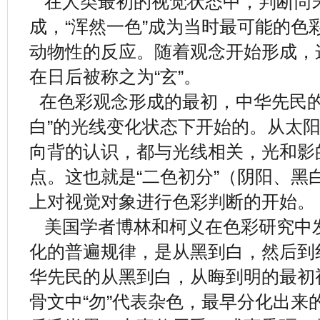
在人类最初的视觉状态中，判断尚
成，“浑然一色”成为当时最可能的色
动物性的反应。随着观念开始形成，
在日后被称之为“玄”。
在色彩观念形成的最初，中华先民的
白”的光线变化状态下开始的。从太
向背的认识，都与光线相关，光和影
点。这也就是“二色初分”（阴阳、黑
上对视觉对象进行色彩判断的开始。
美国学者博林和柯义在色彩研究中
化的普遍规律，是从黑到白，然后到
华先民的从黑到白，从晦到明的最初
骨文中“勿”代表杂色，最早分化出来的