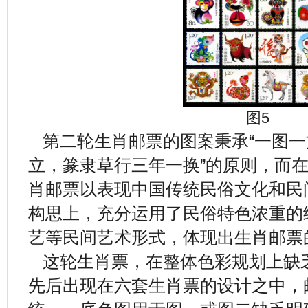
图5
第二轮生肖邮票的图案秉承“一图一
立，篆隶草行三年一换”的原则，而
肖邮票以表现中国传统民俗文化和民
构思上，充分运用了民俗特色浓重的
艺等民间艺术形式，体现出生肖邮票
这轮生肖票，在整体色彩规划上缺
先后出现在六套生肖票的设计之中，