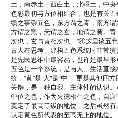
土，南赤土，西白土，北骊土，中央
色彩最初与方位相结合，也是有关五
缋之事杂五色，东方谓之青，南方谓
方谓之黑，天谓之玄，地谓之黄。青
次也，玄与黄相次也。”④这里谈五
古人在思考、建构五色系统时非常缜
是先民思维中最容易，也许是最早形
五色是一个系统，是与人、生活直接
统，“黄”是“人”是“中”，更是其他
关键，是一种自我、主体性的认识。
中位之色，作为火德相生之色，自唐
奠定了最高等级的地位，之后虽然有
认定黄色所代表的至高无上的地位。