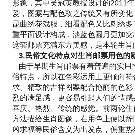
形象，其中吴冠英教授设计的2011
爱，图案与配色取之传统又有所变化
昆曲绣花戏服，细看配色又比刺绣多
重平面设计构成，淡蓝色圆月更加突
这套邮票充满东方美感，是本轮生肖
3.民俗文化特点对生肖邮票用色的
由于早期生肖邮票有着普遍的实用
俗特点，所以在色彩运用上更倾向符
求。精致的吉祥图案配合艳丽的色彩
烈的满足感，更容易引起人们的情感
喜庆、热烈、传统的感觉。前两轮生
方法描绘生肖图像，在用色上便以辞
凶求福等民俗含义为出发点，偏重热