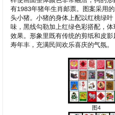
有1983年猪年生肖邮票。图案采用
头小猪。小猪的身体上配以红桃绿叶
味，黑线勾勒加上红绿色彩搭配，体
效果。形象里既有传统的剪纸和皮影
寿年丰，充满民间欢乐喜庆的气氛。
图4