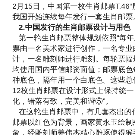
2月15日，中国第一枚生肖邮票T.46
我国开始连续每年发行一套生肖邮票
2.中国发行的生肖邮票设计与用色
第一轮生肖邮票整体规划依照“每年
票由一名美术家进行创作，一名专业
计，一名雕刻师进行雕刻。每轮票幅
均使用国内平信邮资面值；邮票底色
种底色，隔年用一个白底色。这些总
12枚生肖邮票在设计形式上保持统
化，错落有致，完美和谐⑤”。
在这轮生肖邮票中，有几套杰出的代
邮票以红色为背景，画家黄永玉绘制
象，经雕刻师姜伟杰精心雕琢使得猴