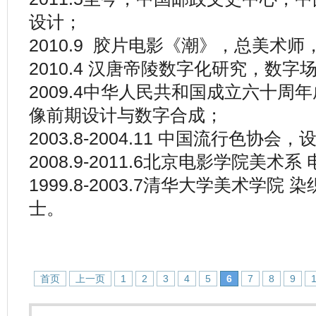
设计；
2010.9 胶片电影《潮》，总美术
2010.4 汉唐帝陵数字化研究，数字
2009.4中华人民共和国成立六十周
像前期设计与数字合成；
2003.8-2004.11 中国流行色协
2008.9-2011.6北京电影学院美
1999.8-2003.7清华大学美术学
士。
首页
上一页
1
2
3
4
5
6
7
8
9