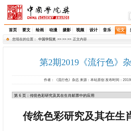
首页
要文
绘画
动漫
摄影
视频
设计
音乐
论文
您现在的位置：
中国学院奖
>> >> >>
正文内容
第2期2019《流行色》杂
作者：
《流行色》杂志
来源：
本站原创
发布时间：2019
传统色彩研究及其在生