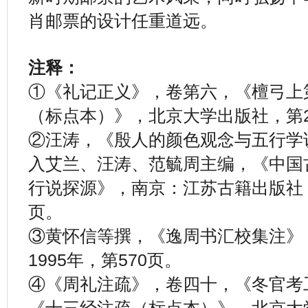
肖邮票的设计任重道远。
注释：
①《礼记正义》，卷第六，《檀弓上
（标点本）》，北京大学出版社，第2
②汪涛，《殷人的颜色观念与五行学
入艾兰、汪涛、范毓周主编，《中国
行说探源》，南京：江苏古籍出版社，19
页。
③黄怀信等撰，《逸周书汇校集注》
1995年，第570页。
④《周礼注疏》，卷四十，《冬官考