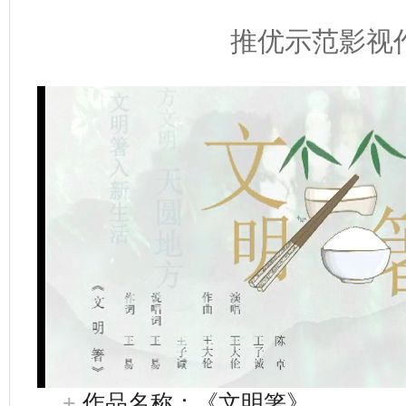
推优示范影视
+
作品名称：《文明箸》