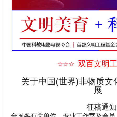
双百文明
☆☆☆
关于中国(世界)非物质
展
征稿通知
​全国各有关单位、专业工作室及会员