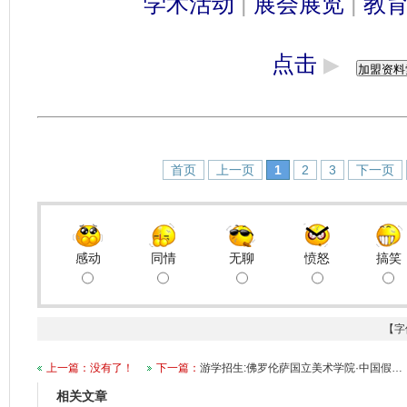
学术活动
|
展会展览
|
教
点击
▶
首页
上一页
1
2
3
下一页
感动
同情
无聊
愤怒
搞笑
【字
上一篇：没有了！
下一篇：
游学招生:佛罗伦萨国立美术学院·中国假…
相关文章