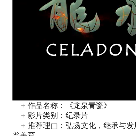
+
作品名称：《龙泉青瓷》
+
影片类别：纪录片
+
推荐理由：弘扬文化，继承与发
普美育。