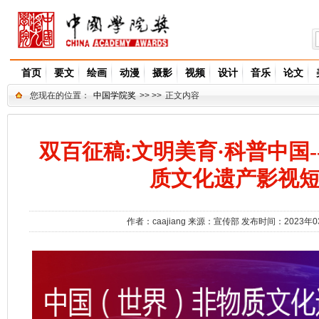
首页
要文
绘画
动漫
摄影
视频
设计
音乐
论文
您现在的位置：
中国学院奖
>> >>
正文内容
双百征稿:文明美育·科普中国
质文化遗产影视
作者：
caajiang
来源：
宣传部
发布时间：2023年0