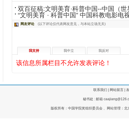
双百征稿:文明美育·科普中国--中国（
“文明美育 · 科普中国” 中国科教电影
网友评论
(以下评论仅代表网友意见，与本站立场无关)
我支持
我中立
我反对
该信息所属栏目不允许发表评论！
联系我们
|
网站留言
|
秘书处 : 邮箱 caajiang@126.c
版权所有：中国学院奖组织委员会 、网站管理：北京