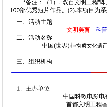
*备注：（1）.“双百文明工程”即
100部优秀短片作品。(2).本项目为
一、活动主题
文明美育
· 科
二、活动名称
中国(世界)非物
质文化遗
三、组织机构
1、主办单位
中国科教电影电
首都文明工程