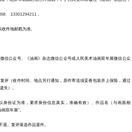
、 13301294211，
268
寄以收件地邮戳为准。
社微信公众号、《油画》杂志微信公众号或人民美术油画双年展微信公众
加复评（收件时间、地点另行通知，原作寄送须妥善包装并上保险，通过
遗失）。
（以身份证为准，要求身份信息真实，准确有效）、作品名（与画面相
油画双年展”。
片不退。复评落选作品退件。