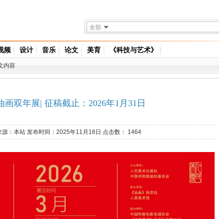
全部
视频
设计
音乐
论文
美育
《科技与艺术》
文内容
画双年展| 征稿截止：2026年1月31日
来源：
本站
发布时间：2025年11月18日 点击数：
1464