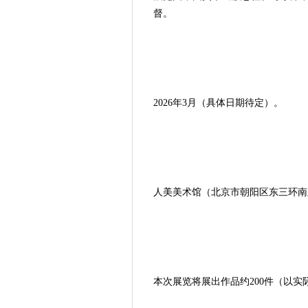
督。
2026
年3月（具体日期待定）。
人美美术馆（北京市朝阳区东三环南
本次展览将展出作品约200件（以