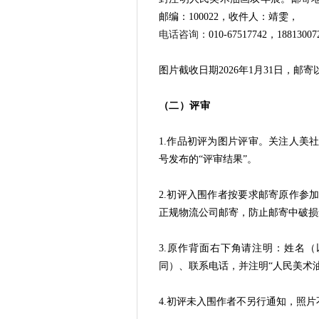
邮编：100022，
收件人：靖雯，
电话咨询：
010-67517742，18813007
图片截收日期2026年1月31日，邮
（二）评审
1.作品初评为图片评审。关注人美
号发布的“评审结果”。
2.初评入围作者按要求邮寄原作参
正规物流公司邮寄，防止邮寄中破损
3.原作背面右下角请注明：姓名
同）、联系电话，并注明“人民美术
4.初评未入围作者不另行通知，照