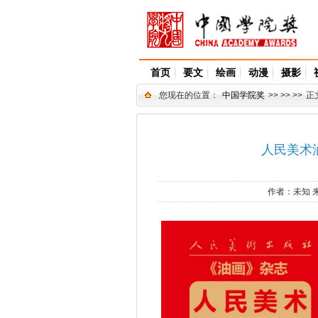
首页
要文
绘画
动漫
摄影
您现在的位置：
中国学院奖
>> >> >>
正
人民美术油
作者：
未知