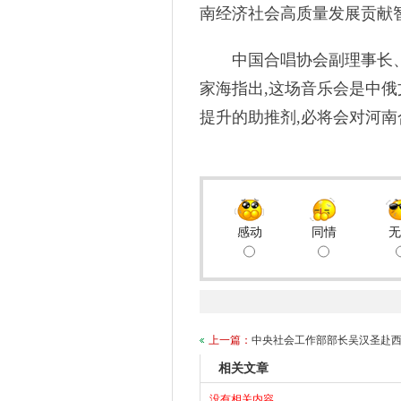
南经济社会高质量发展贡献
中国合唱协会副理事长、
家海指出,这场音乐会是中
提升的助推剂,必将会对河南
感动
同情
无
上一篇：
中央社会工作部部长吴汉圣赴
相关文章
没有相关内容