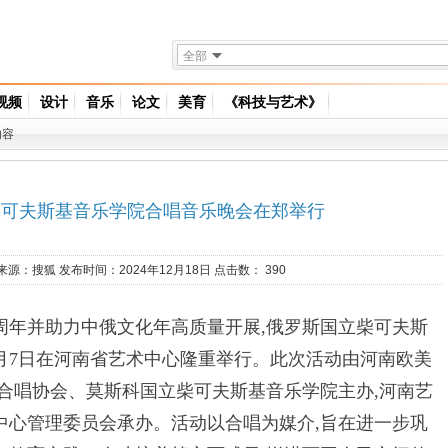
全部
视频
设计
音乐
论文
美育
《科技与艺术》
内容
柴可夫斯基音乐学院合唱音乐晚会在郑举行
来源：
搜狐
发布时间：2024年12月18日 点击数：
390
并助力中俄文化年高质量开展,俄罗斯国立柴可夫斯
月7日在河南省艺术中心隆重举行。此次活动由河南欧美
省合唱协会、莫斯科国立柴可夫斯基音乐学院主办,河南艺
中心管理委员会承办。活动以合唱为媒介,旨在进一步巩