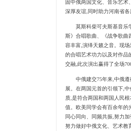
固中俄两国文化、音乐艺术
深厚友谊,同时助力河南省
莫斯科柴可夫斯基音乐学院
斯》合唱歌曲、《战争歌曲
容丰富,演绎天籁之音。现
的合唱艺术功力以及对作品
交融,此次演出赢得了全场7
中俄建交75年来,中俄遵
展。在两国元首的引领下,
质,是符合两国和两国人民根
值。欧美同学会有百余年的
同心同向、同频共振,努力加
努力做好中俄文化、艺术教