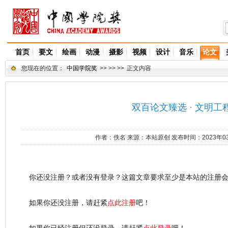
首页
要文
绘画
动漫
摄影
视频
设计
音乐
论文
您现在的位置：
中国学院奖
>> >> >>
正文内容
双百论文臻选 · 文明工
作者：
佚名
来源：
本站原创
发布时间：2023年0
你还没注册？或者没有登录？这篇文章要求至少是本站的注册会
如果你还没注册，请赶紧
点此注册
吧！