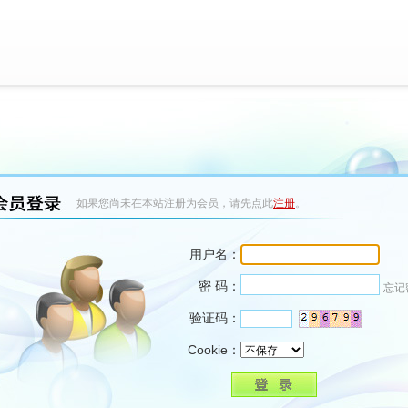
如果您尚未在本站注册为会员，请先点此
注册
。
用户名：
密 码：
忘记
验证码：
Cookie：